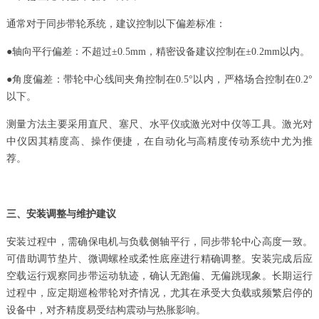
通常对于同步带轮系统，建议控制以下偏差标准：
●轴向平行偏差：不超过±0.5mm，精密设备建议控制在±0.2mm以内。
●角度偏差：带轮中心线间夹角控制在0.5°以内，严格场合控制在0.2°
以下。
测量方法主要采用直尺、塞尺、水平仪或激光对中仪等工具。激光对
中仪因其精度高、操作便捷，在自动化与高精度传动系统中尤为推
荐。
三、安装调整与维护建议
安装过程中，需确保电机与负载侧轴平行，同步带轮中心高度一致。
可借助调节垫片、微调螺栓或柔性底座进行精确调整。安装完成后应
空载运行观察同步带运动轨迹，确认无跑偏、无偏跳现象。长期运行
过程中，应定期巡检带轮对齐情况，尤其在承受大负载或频繁启停的
设备中，对齐精度易受结构震动与热胀影响。