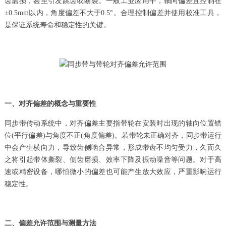
齿磨损，甚至引发跳齿或断裂。一般工业应用中，轴向偏差宜控制在
±0.5mm以内，角度偏差不大于0.5°。合理控制偏差并使用校准工具，
是保证系统寿命和稳定性的关键。
一、对齐偏差的概念与重要性
同步带传动系统中，对齐偏差主要指带轮在安装时出现的轴向位置错
位(平行偏差)与角度不正(角度偏差)。若带轮未正确对齐，同步带运行
中会产生横向力，导致齿侧啮合异常，形成带齿不均匀受力，久而久
之将引起带体撕裂、侧齿磨损、效率下降及振动噪音等问题。对于高
速或精密设备，哪怕微小的偏差也可能产生放大效应，严重影响运行
稳定性。
二、偏差允许范围与测量方法