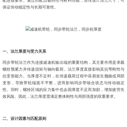
配连接要求。通过匹配负载特性与材料性能，合理设计法兰尺寸，可
保证传动稳定性与长期可靠性。
一、法兰厚度与受力关系
同步带轮法兰作为连接减速机输出端的重要结构，其主要作用是承载
螺栓预紧力并传递扭矩与轴向载荷。法兰厚度直接影响其抗弯刚性与
抗变形能力。当厚度不足时，在传递载荷过程中容易发生翘曲或局部
变形，导致带轮端面不平整，进而影响同步带啮合状态与传动稳定
性。同时，螺栓区域的应力集中也会因厚度不足而加剧，增加疲劳失
效风险。因此，法兰厚度需满足整体刚性与局部强度的双重要求。
二、设计因素与匹配原则