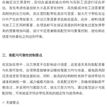
在确定法兰厚度时，应结合减速机输出特性与实际工况进行综合评
估。首先考虑传递扭矩大小及其变化特性，高负载或冲击工况需要更
高刚性的法兰结构。其次需匹配带轮直径与宽度，较大尺寸带轮在运
行中产生的弯矩更大，对法兰厚度要求也相应提高。此外，材料强度
与加工工艺同样重要，合理选材可在保证强度的同时避免过度加厚带
来的惯量增加问题。设计中还需兼顾装配空间与重量控制，使结构在
强度与轻量化之间达到平衡。
三、装配与可靠性控制要点
在实际应用中，法兰厚度不仅影响设计强度，还直接关系到装配质量
与长期可靠性。合理厚度能够保证螺栓预紧力均匀传递，避免因局部
压溃或变形导致连接松动。同时，较高的结构刚性有助于保持带轮与
减速机轴线一致，减少偏载与振动。在装配过程中，应确保接触面平
整清洁，并采用均匀紧固方式，使法兰受力均匀。通过规范设计与装
配控制，可有效提升同步带轮系统的稳定性与使用寿命。
✓ 关键要点