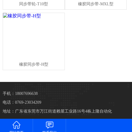
同步带轮-T10型
橡胶同步带-MXL型
橡胶同步带-H型
手机：18007696638
电话：0769-23034209
地址：广东省东莞市万江街道赖屋工业路16号4栋上隆自动化