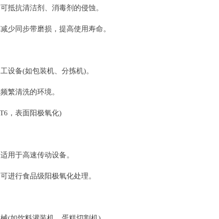
可抵抗清洁剂、消毒剂的侵蚀。
减少同步带磨损，提高使用寿命。
工设备(如包装机、分拣机)。
频繁清洗的环境。
1-T6，表面阳极氧化)
适用于高速传动设备。
可进行食品级阳极氧化处理。
械(如饮料灌装机、蛋糕切割机)。