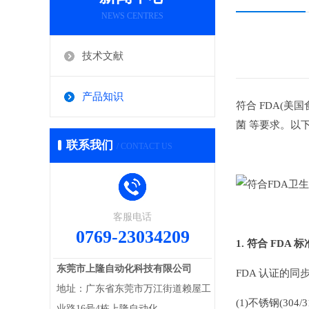
NEWS CENTRES
技术文献
产品知识
符合 FDA(
菌 等要求。以
联系我们
/ CONTACT US
客服电话
0769-23034209
1. 符合 FDA
东莞市上隆自动化科技有限公司
FDA 认证的
地址：广东省东莞市万江街道赖屋工
(1)不锈钢(304/3
业路16号4栋上隆自动化