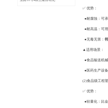
✅ 优势：
●耐腐蚀：可承
●耐高温：可用于
●无毒无害：
符
▲适用场景：
●食品输送机械
●医药生产设备
(2)食品级工程塑
✅ 优势：
●轻量化：比金