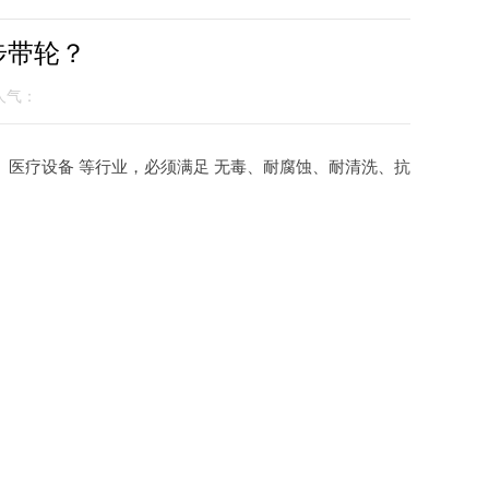
步带轮？
 人气：
药、医疗设备 等行业，必须满足 无毒、耐腐蚀、耐清洗、抗