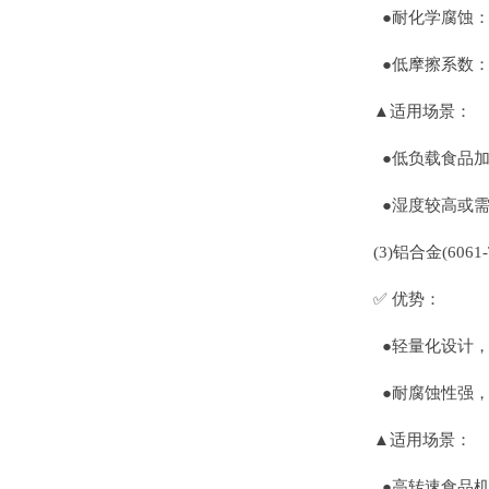
●耐化学腐蚀：
●低摩擦系数：
▲适用场景：
●低负载食品加
●湿度较高或需
(3)铝合金(606
✅ 优势：
●轻量化设计，
●耐腐蚀性强，
▲适用场景：
●高转速食品机