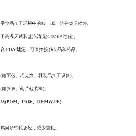
受食品加工环境中的酸、碱、盐等物质侵蚀。
高温灭菌和蒸汽清洗(CIP/SIP 过程)。
合 FDA 规定
，可直接接触食品和药品。
(如面包、巧克力、乳制品加工设备)。
(如胶囊、药片包装机)。
料(
POM、PA66、UHMW-PE
)
属同步带轮更轻，减少能耗。