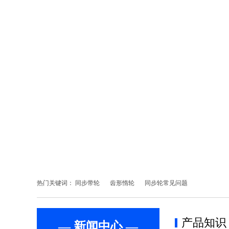
热门关键词：
同步带轮
齿形惰轮
同步轮常见问题
产品知识
— 新闻中心 —