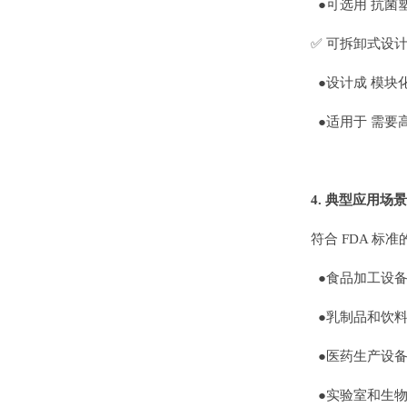
●可选用 抗菌
✅ 可拆卸式设
●设计成 模块
●适用于 需要
4. 典型应用场景
符合 FDA 
●食品加工设备
●乳制品和饮料
●医药生产设备
●实验室和生