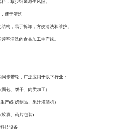
塑料，减少细菌滋生风险。
计，便于清洗
化结构，易于拆卸，方便清洗和维护。
高频率清洗的食品加工生产线。
标准的同步带轮，广泛应用于以下行业：
(面包、饼干、肉类加工)
生产线(奶制品、果汁灌装机)
(胶囊、药片包装)
物科技设备