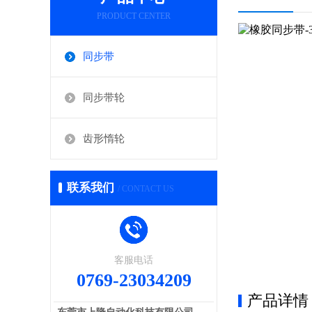
PRODUCT CENTER
同步带
同步带轮
齿形惰轮
联系我们
/ CONTACT US
客服电话
0769-23034209
产品详情