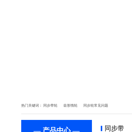
热门关键词：
同步带轮
齿形惰轮
同步轮常见问题
同步带
— 产品中心 —