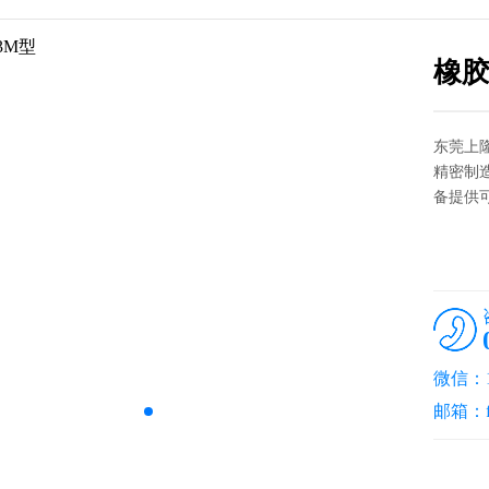
橡胶
东莞上
精密制
备提供可
微信：18
邮箱：fa