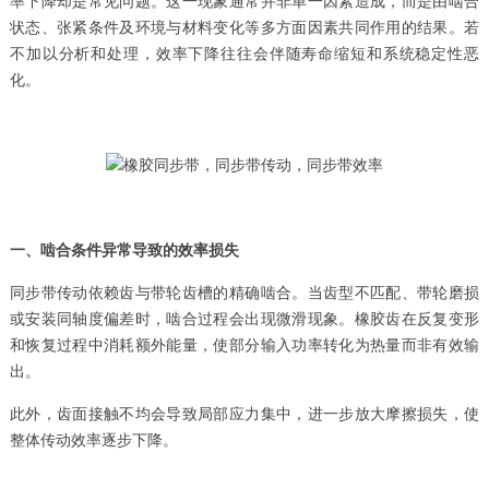
率下降却是常见问题。这一现象通常并非单一因素造成，而是由啮合
状态、张紧条件及环境与材料变化等多方面因素共同作用的结果。若
不加以分析和处理，效率下降往往会伴随寿命缩短和系统稳定性恶
化。
一、啮合条件异常导致的效率损失
同步带传动依赖齿与带轮齿槽的精确啮合。当齿型不匹配、带轮磨损
或安装同轴度偏差时，啮合过程会出现微滑现象。橡胶齿在反复变形
和恢复过程中消耗额外能量，使部分输入功率转化为热量而非有效输
出。
此外，齿面接触不均会导致局部应力集中，进一步放大摩擦损失，使
整体传动效率逐步下降。