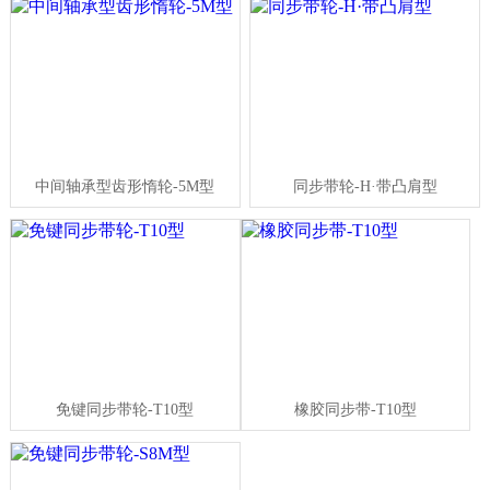
中间轴承型齿形惰轮-5M型
同步带轮-H·带凸肩型
免键同步带轮-T10型
橡胶同步带-T10型