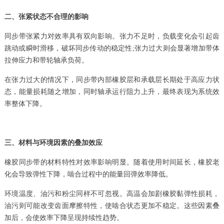
二、张紧状态不合理的影响
同步带张紧力对效率具有双向影响。张力不足时，负载变化会引起齿
跳动或瞬时滑移，破坏同步传动的稳定性;张力过大则会显著增加带体
拉伸应力和带轮轴承负荷。
在张力过大的情况下，同步带内部橡胶层和承载层长期处于高应力状
态，能量损耗随之增加，同时轴承运行阻力上升，最终表现为系统效
率整体下降。
三、材料与环境因素的叠加效应
橡胶同步带的材料特性对效率影响明显。随着使用时间延长，橡胶老
化会导致弹性下降，啮合过程中的能量回弹效率降低。
环境温度、油污和粉尘同样不可忽视。高温会加剧橡胶黏弹性损耗，
油污则可能改变齿面摩擦特性，使啮合状态更加不稳定。这些因素叠
加后，会使效率下降呈现持续性趋势。