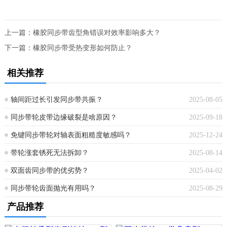
上一篇：
橡胶同步带齿型角错误对效率影响多大？
下一篇：
橡胶同步带受热变形如何防止？
相关推荐
轴间距过长引发同步带共振？
2025-08-05
同步带轮皮带边缘破裂是啥原因？
2025-09-18
免键同步带轮对轴表面粗糙度敏感吗？
2025-12-24
带轮涨套锈死无法拆卸？
2025-08-14
双面齿同步带的优劣势？
2025-04-02
同步带轮齿面抛光有用吗？
2025-08-29
产品推荐