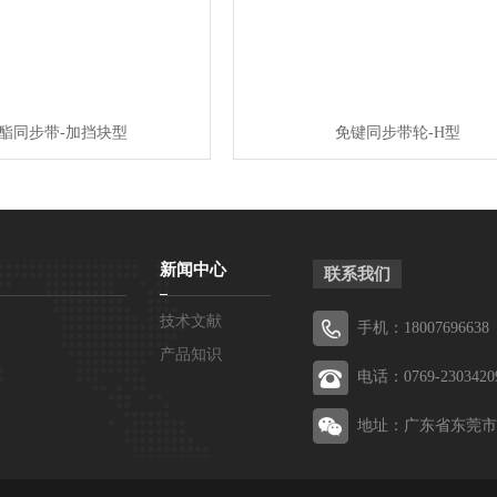
酯同步带-加挡块型
免键同步带轮-H型
新闻中心
联系我们
技术文献
手机：18007696638
产品知识
电话：0769-2303420
地址：广东省东莞市