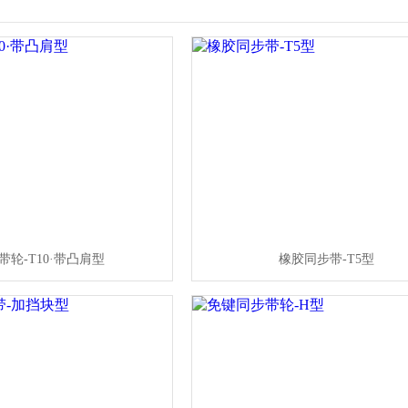
带轮-T10·带凸肩型
橡胶同步带-T5型