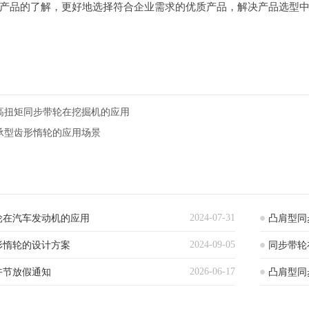
产品的了解，更好地选择符合企业需求的优质产品，解决产品选型
高扭矩同步带轮在挖掘机的应用
承型齿形惰轮的应用场景
2024-07-31
轮在汽车发动机的应用
凸肩型同
2024-09-05
形惰轮的设计方案
同步带轮
2026-06-17
端午节放假通知
凸肩型同