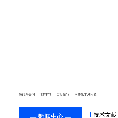
热门关键词：
同步带轮
齿形惰轮
同步轮常见问题
技术文献
— 新闻中心 —