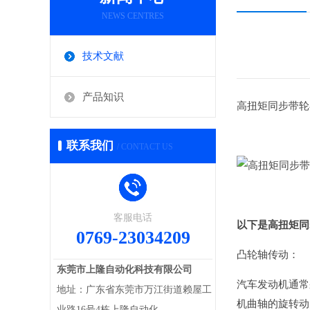
NEWS CENTRES
技术文献
产品知识
高扭矩同步带轮
联系我们
/ CONTACT US
客服电话
以下是高扭矩同
0769-23034209
凸轮轴传动：
东莞市上隆自动化科技有限公司
汽车发动机通常
地址：广东省东莞市万江街道赖屋工
机曲轴的旋转动
业路16号4栋上隆自动化