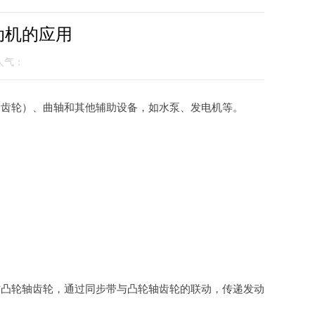
动机的应用
 人气：
轴齿轮）、曲轴和其他辅助设备，如水泵、发电机等。
作凸轮轴齿轮，通过同步带与凸轮轴齿轮的联动，传递发动