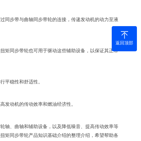
通过同步带与曲轴同步带轮的连接，传递发动机的动力至液
返回顶部
高扭矩同步带轮也可用于驱动这些辅助设备，以保证其正常
运行平稳性和舒适性。
提高发动机的传动效率和燃油经济性。
凸轮轴、曲轴和辅助设备，以及降低噪音、提高传动效率等
高扭矩同步带轮产品知识基础介绍的整理介绍，希望帮助各