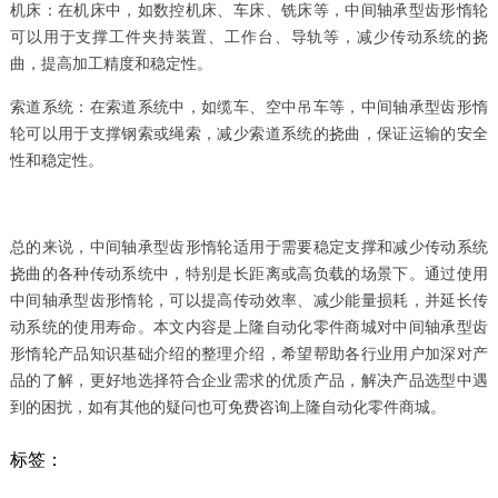
机床：在机床中，如数控机床、车床、铣床等，中间轴承型齿形惰轮
可以用于支撑工件夹持装置、工作台、导轨等，减少传动系统的挠
曲，提高加工精度和稳定性。
索道系统：在索道系统中，如缆车、空中吊车等，中间轴承型齿形惰
轮可以用于支撑钢索或绳索，减少索道系统的挠曲，保证运输的安全
性和稳定性。
总的来说，中间轴承型齿形惰轮适用于需要稳定支撑和减少传动系统
挠曲的各种传动系统中，特别是长距离或高负载的场景下。通过使用
中间轴承型齿形惰轮，可以提高传动效率、减少能量损耗，并延长传
动系统的使用寿命。本文内容是上隆自动化零件商城对中间轴承型齿
形惰轮产品知识基础介绍的整理介绍，希望帮助各行业用户加深对产
品的了解，更好地选择符合企业需求的优质产品，解决产品选型中遇
到的困扰，如有其他的疑问也可免费咨询上隆自动化零件商城。
标签：