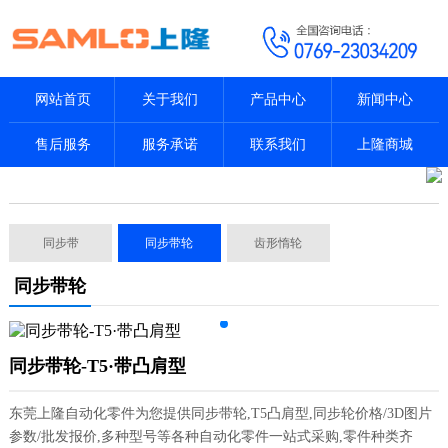
网站首页
关于我们
产品中心
新闻中心
售后服务
服务承诺
联系我们
上隆商城
同步带
同步带轮
齿形惰轮
同步带轮
同步带轮-T5·带凸肩型
东莞上隆自动化零件为您提供同步带轮,T5凸肩型,同步轮价格/3D图片
参数/批发报价,多种型号等各种自动化零件一站式采购,零件种类齐